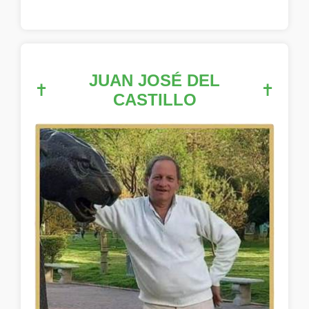
JUAN JOSÉ DEL
✝
✝
CASTILLO