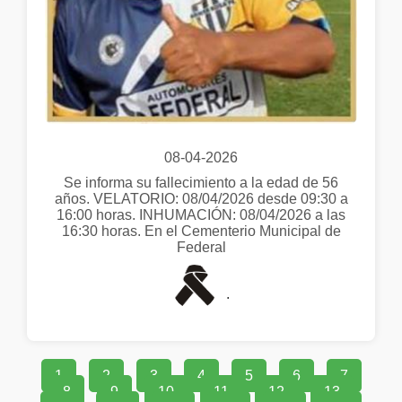
08-04-2026
Se informa su fallecimiento a la edad de 56
años. VELATORIO: 08/04/2026 desde 09:30 a
16:00 horas. INHUMACIÓN: 08/04/2026 a las
16:30 horas. En el Cementerio Municipal de
Federal
.
1
2
3
4
5
6
7
8
9
10
11
12
13