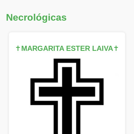
Necrológicas
✝
MARGARITA ESTER LAIVA
✝