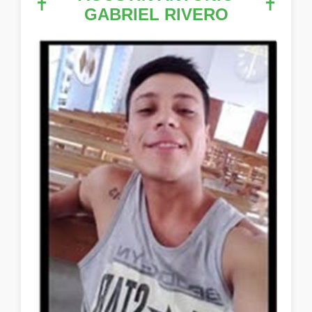
✝
✝
GABRIEL RIVERO