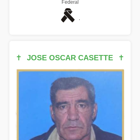
Federal
.
✝
JOSE OSCAR CASETTE
✝