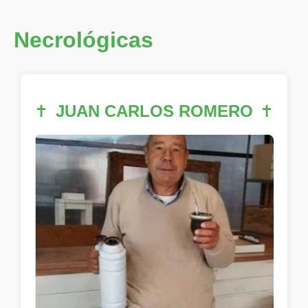
Necrológicas
✝
JUAN CARLOS ROMERO
✝