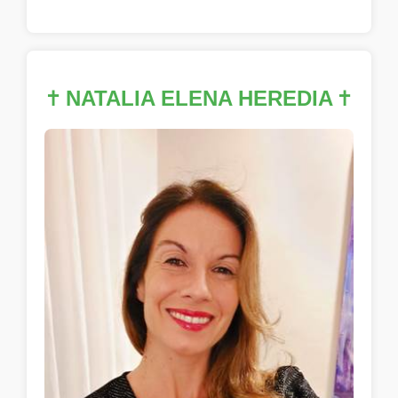
✝
NATALIA ELENA HEREDIA
✝