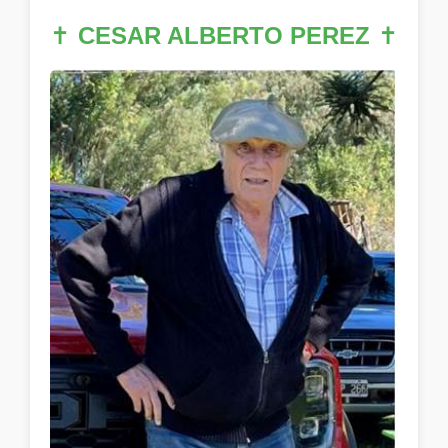
✝
CESAR ALBERTO PEREZ
✝