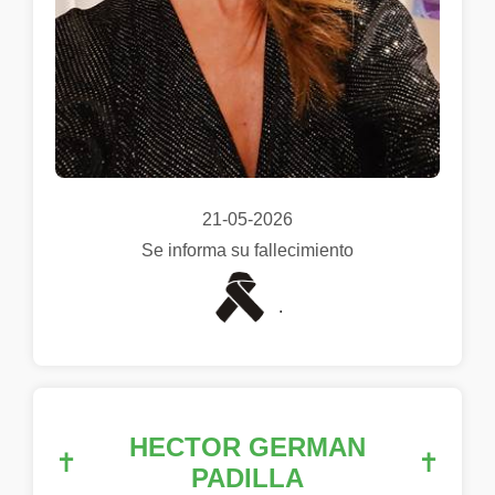
21-05-2026
Se informa su fallecimiento
.
HECTOR GERMAN
✝
✝
PADILLA