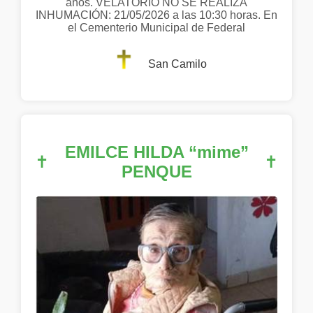
años. VELATORIO NO SE REALIZA
INHUMACIÓN: 21/05/2026 a las 10:30 horas. En
el Cementerio Municipal de Federal
San Camilo
EMILCE HILDA “mime”
✝
✝
PENQUE