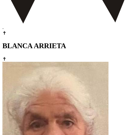
.
✝
BLANCA ARRIETA
✝