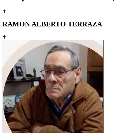
.
✝
RAMON ALBERTO TERRAZA
✝