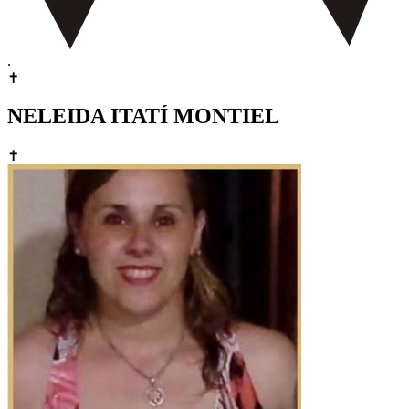
.
✝
NELEIDA ITATÍ MONTIEL
✝