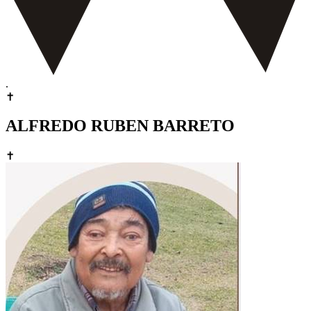
.
✝
ALFREDO RUBEN BARRETO
✝