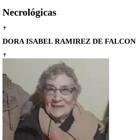
Necrológicas
✝
DORA ISABEL RAMIREZ DE FALCON
✝