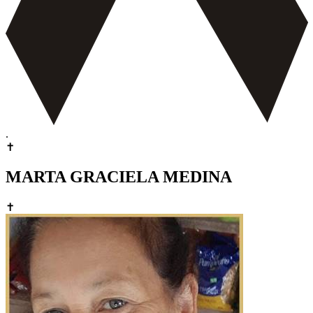
.
✝
MARTA GRACIELA MEDINA
✝