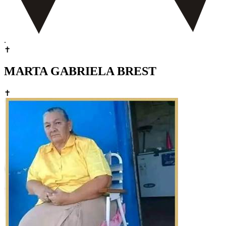
.
✝
MARTA GABRIELA BREST
✝