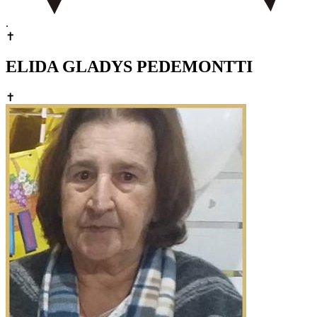
.
✝
ELIDA GLADYS PEDEMONTTI
✝