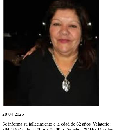
28-04-2025
Se informa su fallecimiento a la edad de 62 años. Velatorio:
28/04/2025, de 18:00hs a 08:00hs. Sepelio: 29/04/2025 a las