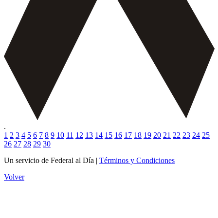
.
1
2
3
4
5
6
7
8
9
10
11
12
13
14
15
16
17
18
19
20
21
22
23
24
25
26
27
28
29
30
Un servicio de Federal al Día |
Términos y Condiciones
Volver