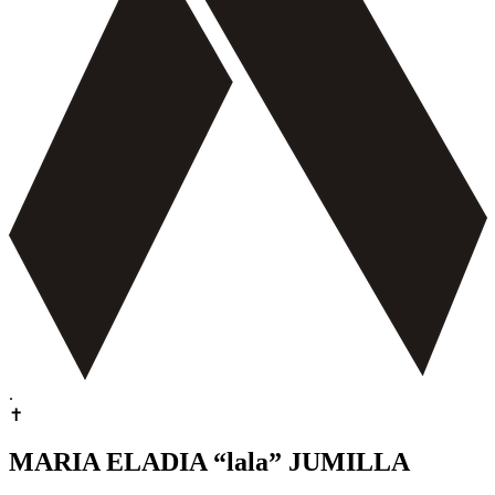
.
✝
MARIA ELADIA “lala” JUMILLA