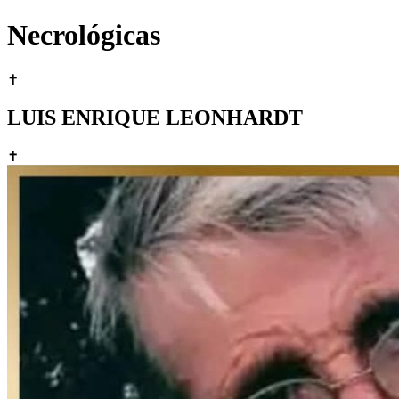
Necrológicas
✝
LUIS ENRIQUE LEONHARDT
✝