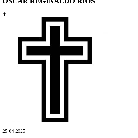
OSCAR REGINALDO RIOS
✝
25-04-2025