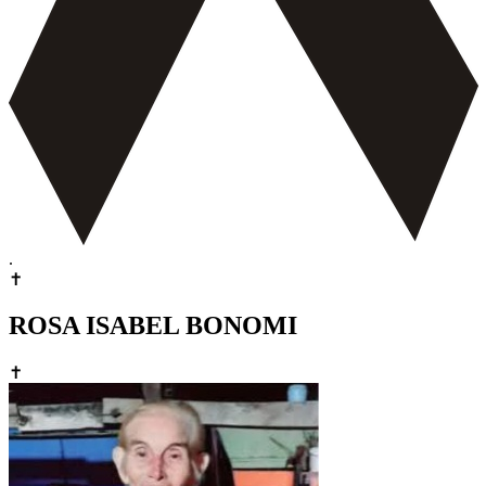
.
✝
ROSA ISABEL BONOMI
✝