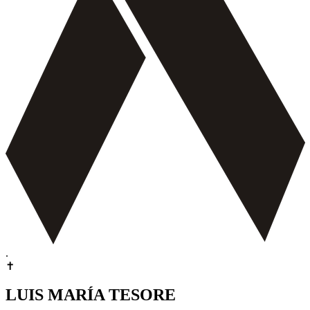
.
✝
LUIS MARÍA TESORE