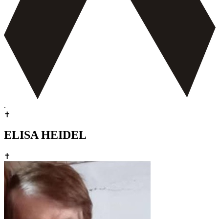
.
✝
ELISA HEIDEL
✝