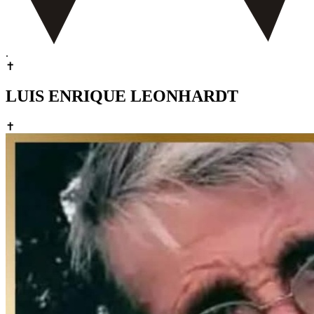
.
✝
LUIS ENRIQUE LEONHARDT
✝