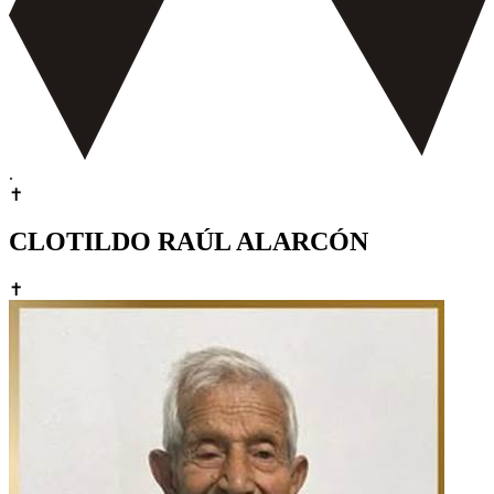
.
✝
CLOTILDO RAÚL ALARCÓN
✝