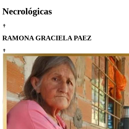
Necrológicas
✝
RAMONA GRACIELA PAEZ
✝