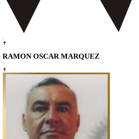
.
✝
RAMON OSCAR MARQUEZ
✝