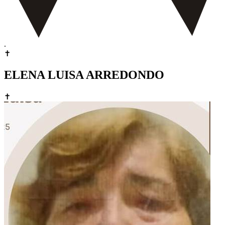
.
✝
ELENA LUISA ARREDONDO
✝