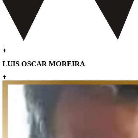
.
✝
LUIS OSCAR MOREIRA
✝