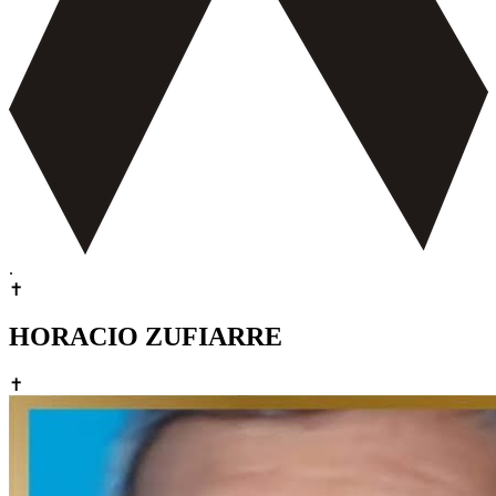
.
✝
HORACIO ZUFIARRE
✝