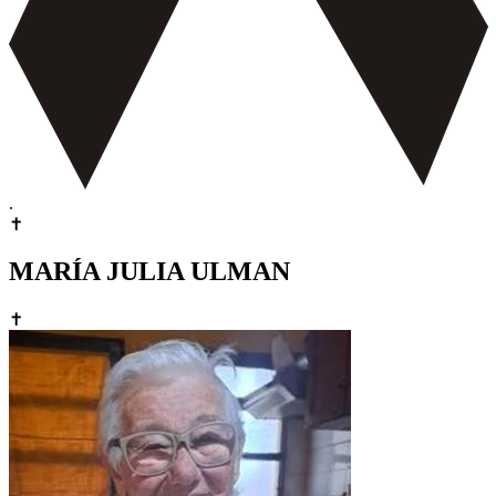
.
✝
MARÍA JULIA ULMAN
✝