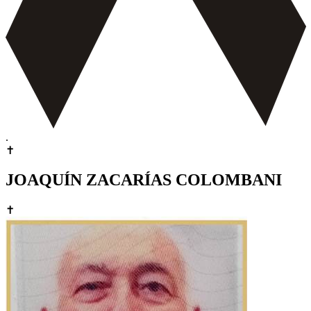
.
✝
JOAQUÍN ZACARÍAS COLOMBANI
✝