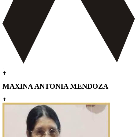
.
✝
MAXINA ANTONIA MENDOZA
✝