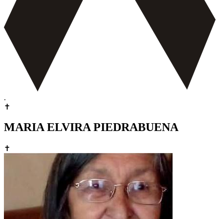
.
✝
MARIA ELVIRA PIEDRABUENA
✝