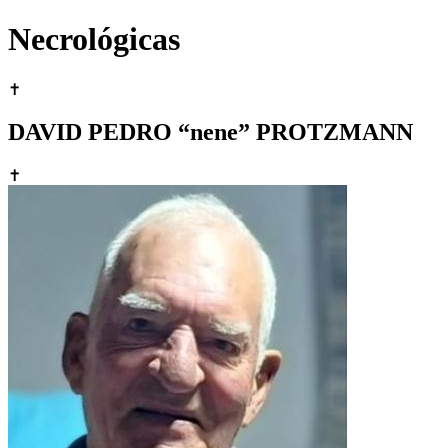
Necrológicas
✝
DAVID PEDRO “nene” PROTZMANN
✝