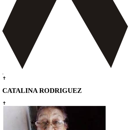
.
✝
CATALINA RODRIGUEZ
✝