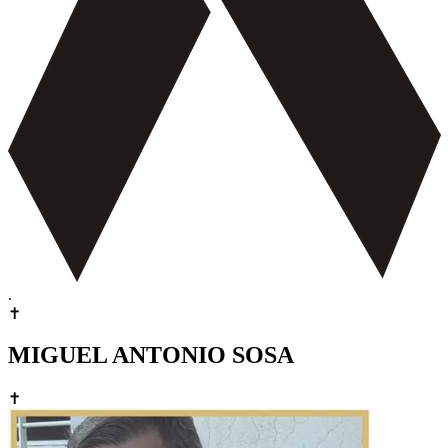
.
✝
MIGUEL ANTONIO SOSA
✝