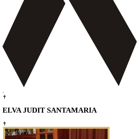
.
✝
ELVA JUDIT SANTAMARIA
✝