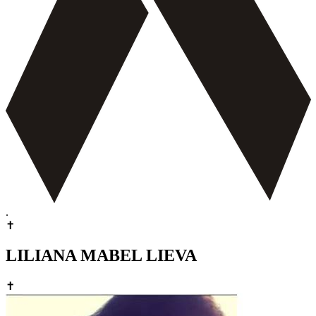
.
✝
LILIANA MABEL LIEVA
✝