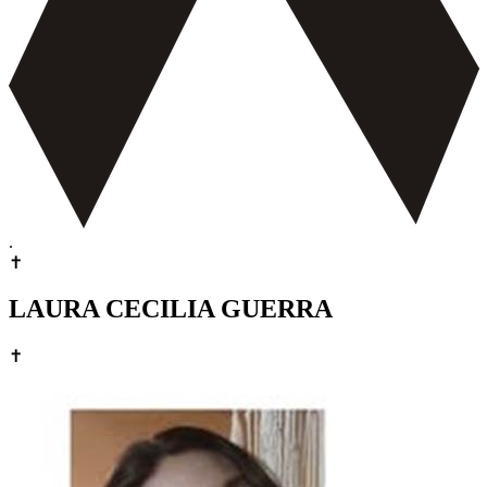
.
✝
LAURA CECILIA GUERRA
✝