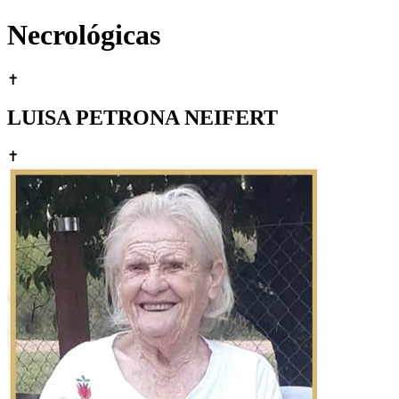
Necrológicas
✝
LUISA PETRONA NEIFERT
✝