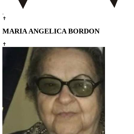
.
✝
MARIA ANGELICA BORDON
✝