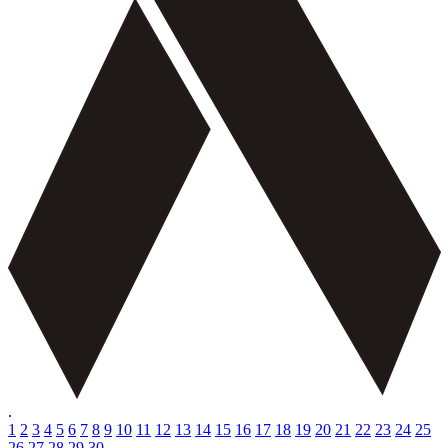
.
1
2
3
4
5
6
7
8
9
10
11
12
13
14
15
16
17
18
19
20
21
22
23
24
25
26
27
28
29
30