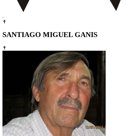
.
✝
SANTIAGO MIGUEL GANIS
✝